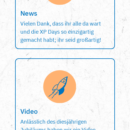
News
Vielen Dank, dass ihr alle da wart
und die XP Days so einzigartig
gemacht habt; ihr seid großartig!
Video
Anlässlich des diesjährigen
Jubiläums haben wir ein Video