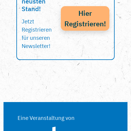
neusten
Stand!
Hier
Jetzt
Registrieren!
Registrieren
für unseren
Newsletter!
Eine Veranstaltung von