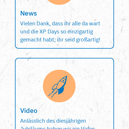
News
Vielen Dank, dass ihr alle da wart
und die XP Days so einzigartig
gemacht habt; ihr seid großartig!
Video
Anlässlich des diesjährigen
Jubiläums haben wir ein Video