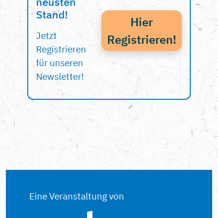
neusten
Stand!
Hier
Jetzt
Registrieren!
Registrieren
für unseren
Newsletter!
Eine Veranstaltung von