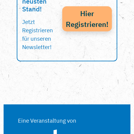
neusten
Stand!
Hier
Jetzt
Registrieren!
Registrieren
für unseren
Newsletter!
Eine Veranstaltung von