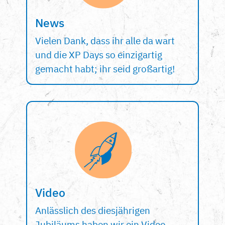
News
Vielen Dank, dass ihr alle da wart
und die XP Days so einzigartig
gemacht habt; ihr seid großartig!
Video
Anlässlich des diesjährigen
Jubiläums haben wir ein Video