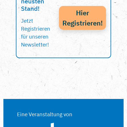
neusten
Stand!
Hier
Jetzt
Registrieren!
Registrieren
für unseren
Newsletter!
Eine Veranstaltung von