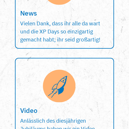
News
Vielen Dank, dass ihr alle da wart
und die XP Days so einzigartig
gemacht habt; ihr seid großartig!
Video
Anlässlich des diesjährigen
Jubiläums haben wir ein Video