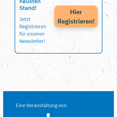
neusten
Stand!
Hier
Jetzt
Registrieren!
Registrieren
für unseren
Newsletter!
Eine Veranstaltung von