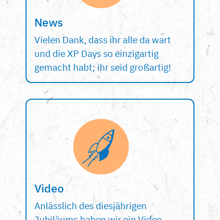
News
Vielen Dank, dass ihr alle da wart
und die XP Days so einzigartig
gemacht habt; ihr seid großartig!
Video
Anlässlich des diesjährigen
Jubiläums haben wir ein Video