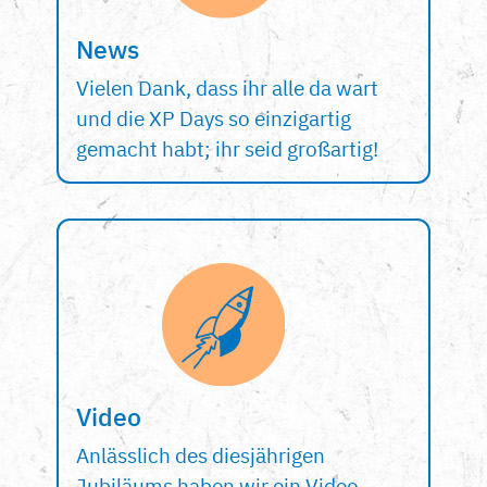
News
Vielen Dank, dass ihr alle da wart
und die XP Days so einzigartig
gemacht habt; ihr seid großartig!
Video
Anlässlich des diesjährigen
Jubiläums haben wir ein Video