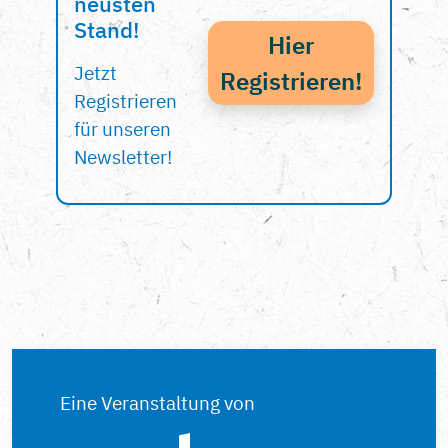
neusten
Stand!
Hier
Jetzt
Registrieren!
Registrieren
für unseren
Newsletter!
Eine Veranstaltung von