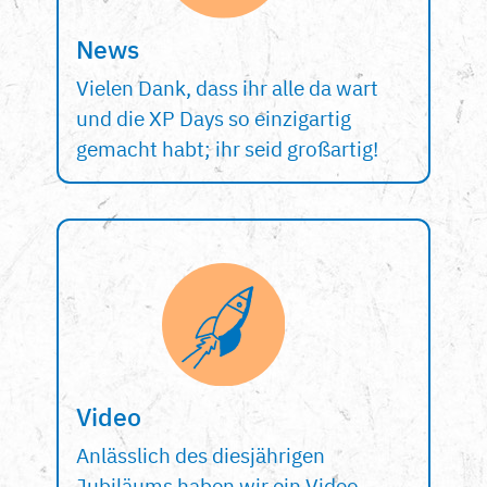
News
Vielen Dank, dass ihr alle da wart
und die XP Days so einzigartig
gemacht habt; ihr seid großartig!
Video
Anlässlich des diesjährigen
Jubiläums haben wir ein Video