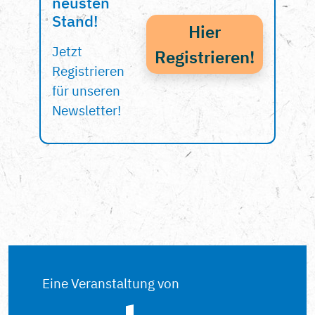
neusten
Stand!
Hier
Jetzt
Registrieren!
Registrieren
für unseren
Newsletter!
Eine Veranstaltung von