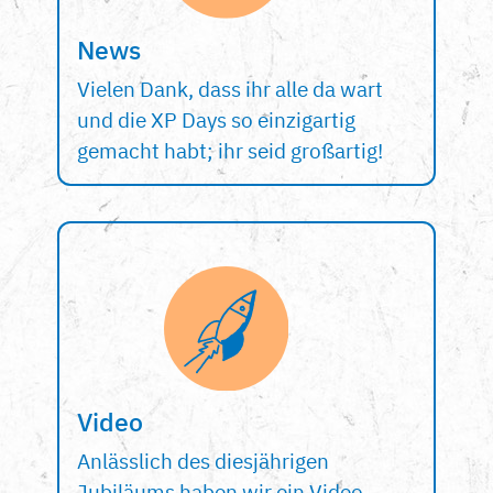
News
Vielen Dank, dass ihr alle da wart
und die XP Days so einzigartig
gemacht habt; ihr seid großartig!
Video
Anlässlich des diesjährigen
Jubiläums haben wir ein Video