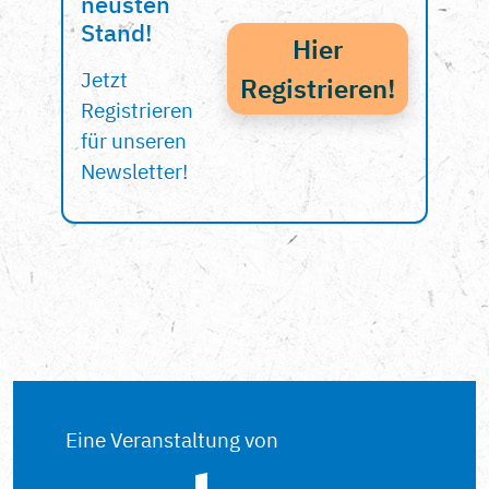
neusten
Stand!
Hier
Jetzt
Registrieren!
Registrieren
für unseren
Newsletter!
Eine Veranstaltung von