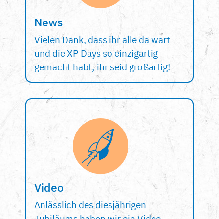
News
Vielen Dank, dass ihr alle da wart
und die XP Days so einzigartig
gemacht habt; ihr seid großartig!
Video
Anlässlich des diesjährigen
Jubiläums haben wir ein Video