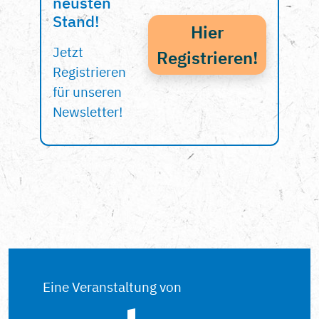
neusten
Stand!
Hier
Jetzt
Registrieren!
Registrieren
für unseren
Newsletter!
Eine Veranstaltung von