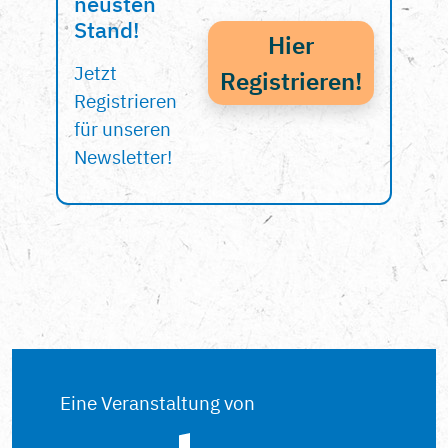
neusten
Stand!
Hier
Jetzt
Registrieren!
Registrieren
für unseren
Newsletter!
Eine Veranstaltung von