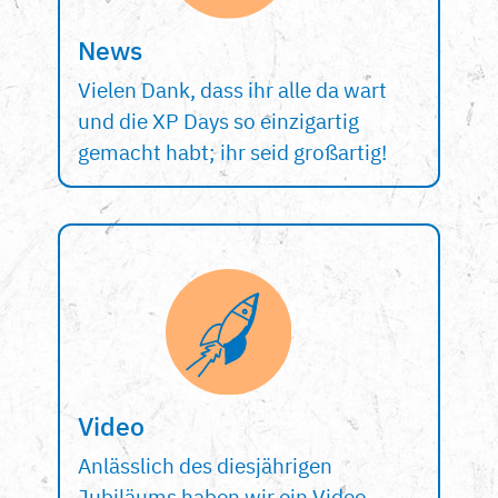
News
Vielen Dank, dass ihr alle da wart
und die XP Days so einzigartig
gemacht habt; ihr seid großartig!
Video
Anlässlich des diesjährigen
Jubiläums haben wir ein Video