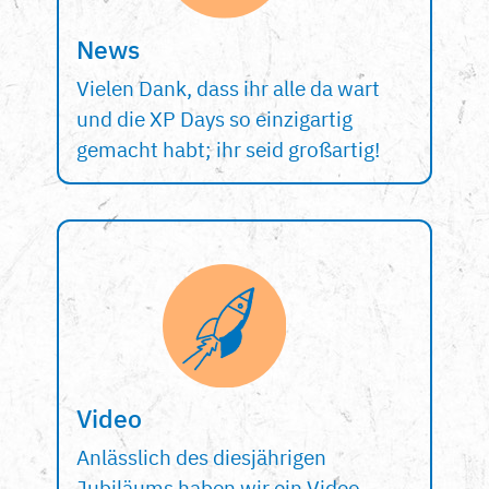
News
Vielen Dank, dass ihr alle da wart
und die XP Days so einzigartig
gemacht habt; ihr seid großartig!
Video
Anlässlich des diesjährigen
Jubiläums haben wir ein Video