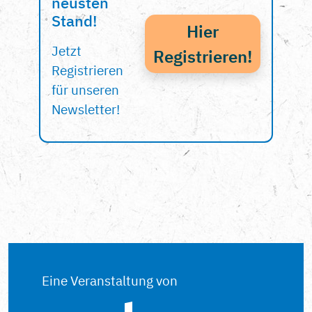
neusten
Stand!
Hier
Jetzt
Registrieren!
Registrieren
für unseren
Newsletter!
Eine Veranstaltung von