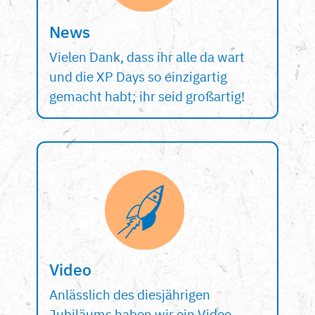
News
Vielen Dank, dass ihr alle da wart
und die XP Days so einzigartig
gemacht habt; ihr seid großartig!
Video
Anlässlich des diesjährigen
Jubiläums haben wir ein Video