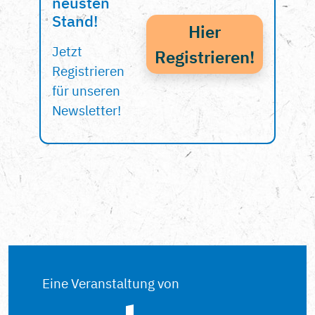
neusten
Stand!
Hier
Jetzt
Registrieren!
Registrieren
für unseren
Newsletter!
Eine Veranstaltung von