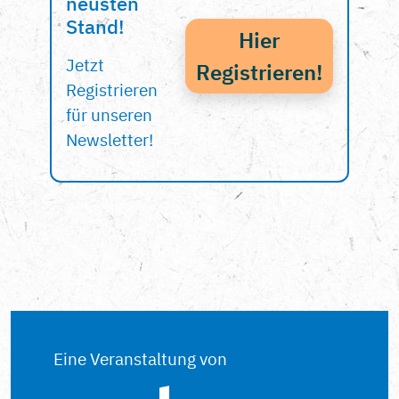
neusten
Stand!
Hier
Jetzt
Registrieren!
Registrieren
für unseren
Newsletter!
Eine Veranstaltung von