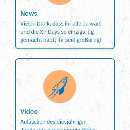
News
Vielen Dank, dass ihr alle da wart
und die XP Days so einzigartig
gemacht habt; ihr seid großartig!
Video
Anlässlich des diesjährigen
Jubiläums haben wir ein Video