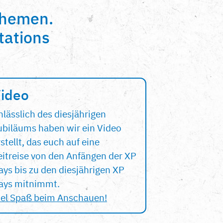
themen.
tations
ideo
nlässlich des diesjährigen
ubiläums haben wir ein Video
stellt, das euch auf eine
eitreise von den Anfängen der XP
ays bis zu den diesjährigen XP
ays mitnimmt.
iel Spaß beim Anschauen!