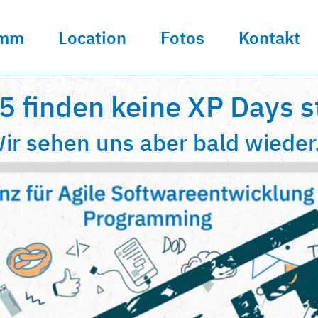
amm
Location
Fotos
Kontakt
5 finden keine XP Days st
ir sehen uns aber bald wieder.