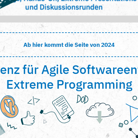
Ab hier kommt die Seite von 2024
enz für Agile Softwaree
Extreme Programming