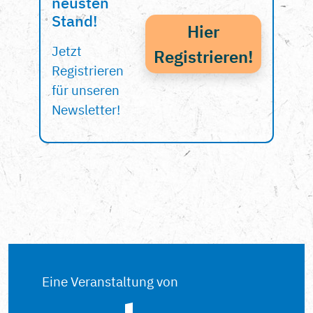
neusten
Stand!
Hier
Jetzt
Registrieren!
Registrieren
für unseren
Newsletter!
Eine Veranstaltung von