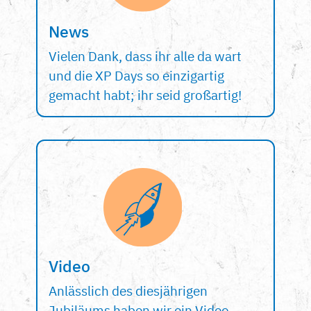
News
Vielen Dank, dass ihr alle da wart
und die XP Days so einzigartig
gemacht habt; ihr seid großartig!
Video
Anlässlich des diesjährigen
Jubiläums haben wir ein Video