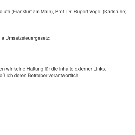
luth (Frankfurt am Main), Prof. Dr. Rupert Vogel (Karlsruhe)
 a Umsatzsteuergesetz:
en wir keine Haftung für die Inhalte externer Links.
ießlich deren Betreiber verantwortlich.