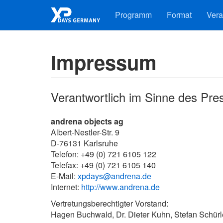
Programm
Format
Vera
Impressum
Verantwortlich im Sinne des Pre
andrena objects ag
Albert-Nestler-Str. 9
D-76131 Karlsruhe
Telefon: +49 (0) 721 6105 122
Telefax: +49 (0) 721 6105 140
E-Mail:
xpdays@andrena.de
Internet:
http://www.andrena.de
Vertretungsberechtigter Vorstand:
Hagen Buchwald, Dr. Dieter Kuhn, Stefan Schürl