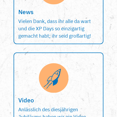
News
Vielen Dank, dass ihr alle da wart
und die XP Days so einzigartig
gemacht habt; ihr seid großartig!
Video
Anlässlich des diesjährigen
Jubiläums haben wir ein Video