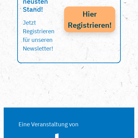
neusten
Stand!
Hier
Jetzt
Registrieren!
Registrieren
für unseren
Newsletter!
Eine Veranstaltung von