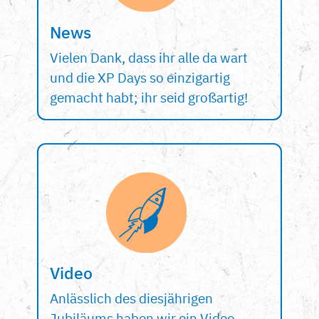
News
Vielen Dank, dass ihr alle da wart
und die XP Days so einzigartig
gemacht habt; ihr seid großartig!
Video
Anlässlich des diesjährigen
Jubiläums haben wir ein Video