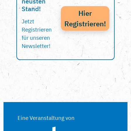
neusten
Stand!
Hier
Jetzt
Registrieren!
Registrieren
für unseren
Newsletter!
Eine Veranstaltung von