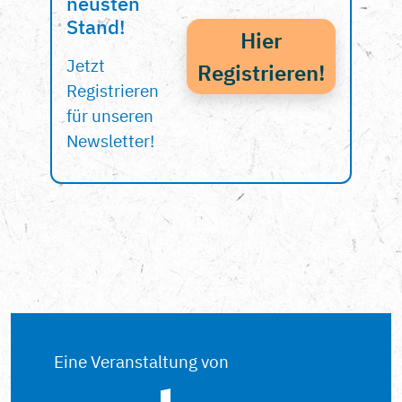
neusten
Stand!
Hier
Jetzt
Registrieren!
Registrieren
für unseren
Newsletter!
Eine Veranstaltung von