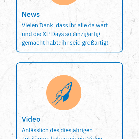
News
Vielen Dank, dass ihr alle da wart
und die XP Days so einzigartig
gemacht habt; ihr seid großartig!
Video
Anlässlich des diesjährigen
Jubiläums haben wir ein Video