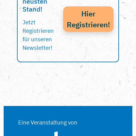
neusten
Stand!
Hier
Jetzt
Registrieren!
Registrieren
für unseren
Newsletter!
Eine Veranstaltung von