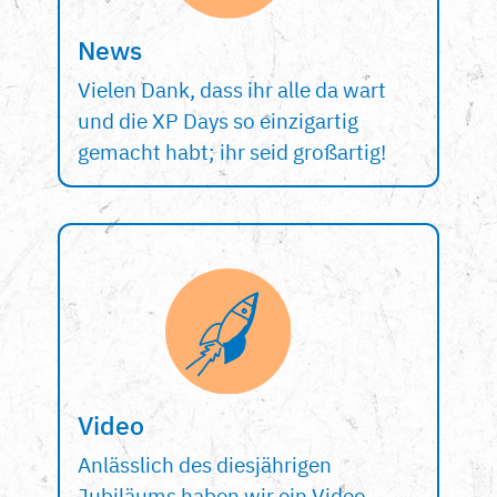
News
Vielen Dank, dass ihr alle da wart
und die XP Days so einzigartig
gemacht habt; ihr seid großartig!
Video
Anlässlich des diesjährigen
Jubiläums haben wir ein Video