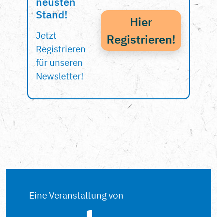
neusten
Stand!
Hier
Jetzt
Registrieren!
Registrieren
für unseren
Newsletter!
Eine Veranstaltung von