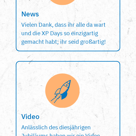
News
Vielen Dank, dass ihr alle da wart
und die XP Days so einzigartig
gemacht habt; ihr seid großartig!
Video
Anlässlich des diesjährigen
Jubiläums haben wir ein Video