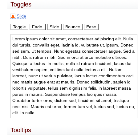
Toggles
Slide
Lorem ipsum dolor sit amet, consectetuer adipiscing elit. Nulla
dui turpis, convallis eget, lacinia id, vulputate ut, ipsum. Donec
sed sem. Ut tempus. Nunc egestas consectetuer augue. Sed a
nibh. Duis rutrum nibh. Sed in orci at arcu molestie ultrices.
Quisque a lectus. In mollis, nulla id rutrum tincidunt, lacus dui
vestibulum sapien, vel tincidunt nulla lectus a elit. Nullam
laoreet, nunc ut varius pulvinar, lacus lectus condimentum orci,
nec mattis augue erat at mauris. Donec sollicitudin, sapien id
lobortis vulputate, tellus sem dignissim felis, in laoreet massa
purus in mauris. Suspendisse tempus leo quis massa.
Curabitur tortor eros, dictum sed, tincidunt sit amet, tristique
nec, nisi. Mauris est urna, fermentum vel, luctus sed, luctus eu,
elit. In nulla.
Tooltips