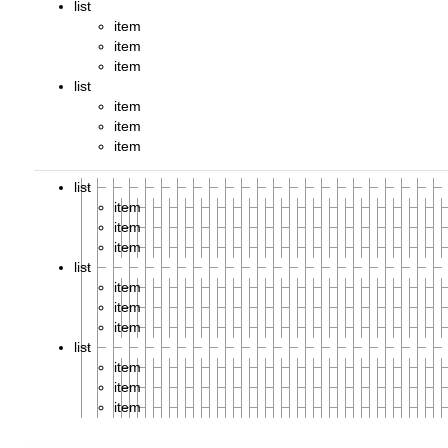
list
item
item
item
list
item
item
item
list
item
item
item
list
item
item
item
list
item
item
item