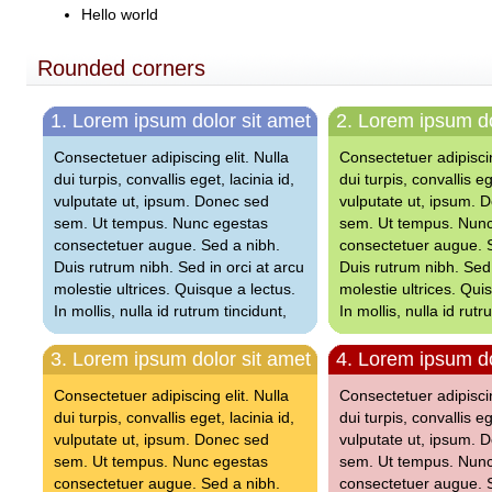
Hello world
Rounded corners
1. Lorem ipsum dolor sit amet
2. Lorem ipsum do
Consectetuer adipiscing elit. Nulla
Consectetuer adipiscin
dui turpis, convallis eget, lacinia id,
dui turpis, convallis eg
vulputate ut, ipsum. Donec sed
vulputate ut, ipsum. 
sem. Ut tempus. Nunc egestas
sem. Ut tempus. Nun
consectetuer augue. Sed a nibh.
consectetuer augue. 
Duis rutrum nibh. Sed in orci at arcu
Duis rutrum nibh. Sed 
molestie ultrices. Quisque a lectus.
molestie ultrices. Qui
In mollis, nulla id rutrum tincidunt,
In mollis, nulla id rutr
3. Lorem ipsum dolor sit amet
4. Lorem ipsum do
Consectetuer adipiscing elit. Nulla
Consectetuer adipiscin
dui turpis, convallis eget, lacinia id,
dui turpis, convallis eg
vulputate ut, ipsum. Donec sed
vulputate ut, ipsum. 
sem. Ut tempus. Nunc egestas
sem. Ut tempus. Nun
consectetuer augue. Sed a nibh.
consectetuer augue. 