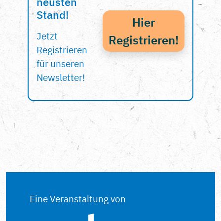
neusten
Stand!
Hier
Jetzt
Registrieren!
Registrieren
für unseren
Newsletter!
Eine Veranstaltung von