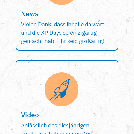
News
Vielen Dank, dass ihr alle da wart
und die XP Days so einzigartig
gemacht habt; ihr seid großartig!
Video
Anlässlich des diesjährigen
Jubiläums haben wir ein Video