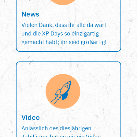
News
Vielen Dank, dass ihr alle da wart
und die XP Days so einzigartig
gemacht habt; ihr seid großartig!
Video
Anlässlich des diesjährigen
Jubiläums haben wir ein Video