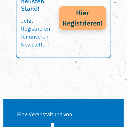
neusten
Stand!
Hier
Jetzt
Registrieren!
Registrieren
für unseren
Newsletter!
Eine Veranstaltung von