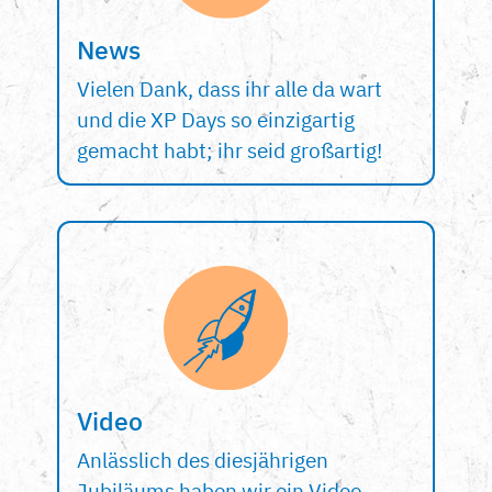
News
Vielen Dank, dass ihr alle da wart
und die XP Days so einzigartig
gemacht habt; ihr seid großartig!
Video
Anlässlich des diesjährigen
Jubiläums haben wir ein Video