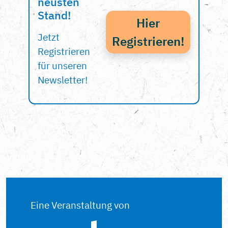
neusten
Stand!
Hier
Jetzt
Registrieren!
Registrieren
für unseren
Newsletter!
Eine Veranstaltung von