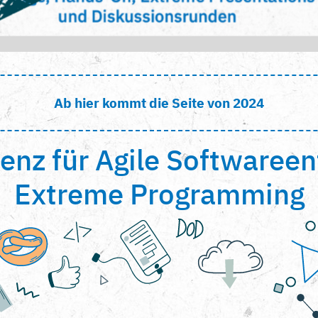
Ab hier kommt die Seite von 2024
enz für Agile Softwaree
Extreme Programming