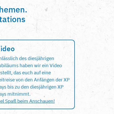
themen.
tations
ideo
nlässlich des diesjährigen
ubiläums haben wir ein Video
stellt, das euch auf eine
eitreise von den Anfängen der XP
ays bis zu den diesjährigen XP
ays mitnimmt.
iel Spaß beim Anschauen!