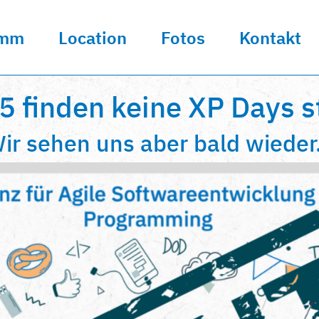
amm
Location
Fotos
Kontakt
5 finden keine XP Days st
ir sehen uns aber bald wieder.