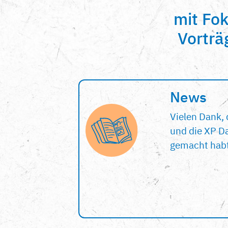
mit Fo
Vorträ
News
Vielen Dank, 
und die XP Da
gemacht habt;