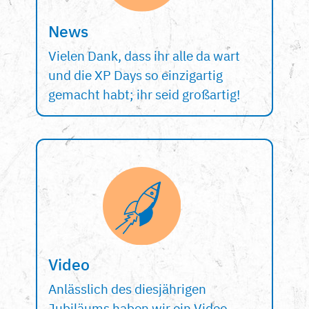
News
Vielen Dank, dass ihr alle da wart
und die XP Days so einzigartig
gemacht habt; ihr seid großartig!
Video
Anlässlich des diesjährigen
Jubiläums haben wir ein Video