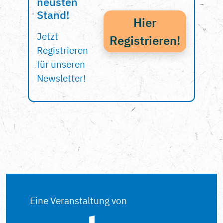
neusten
Stand!
Hier
Jetzt
Registrieren!
Registrieren
für unseren
Newsletter!
Eine Veranstaltung von