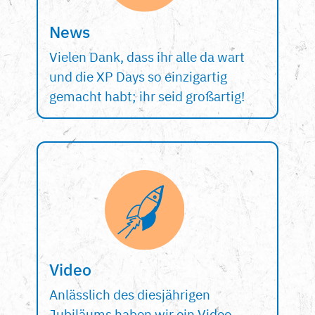
News
Vielen Dank, dass ihr alle da wart
und die XP Days so einzigartig
gemacht habt; ihr seid großartig!
Video
Anlässlich des diesjährigen
Jubiläums haben wir ein Video