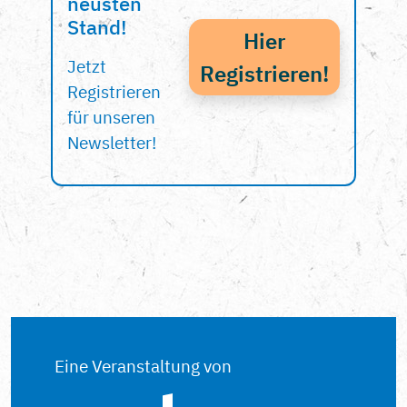
neusten
Stand!
Hier
Jetzt
Registrieren!
Registrieren
für unseren
Newsletter!
Eine Veranstaltung von