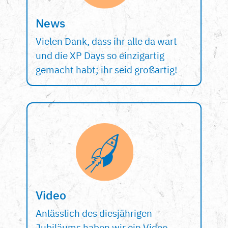
News
Vielen Dank, dass ihr alle da wart
und die XP Days so einzigartig
gemacht habt; ihr seid großartig!
Video
Anlässlich des diesjährigen
Jubiläums haben wir ein Video