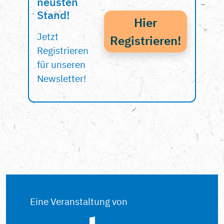
neusten
Stand!
Hier
Jetzt
Registrieren!
Registrieren
für unseren
Newsletter!
Eine Veranstaltung von