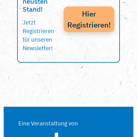
neusten
Stand!
Hier
Jetzt
Registrieren!
Registrieren
für unseren
Newsletter!
Eine Veranstaltung von