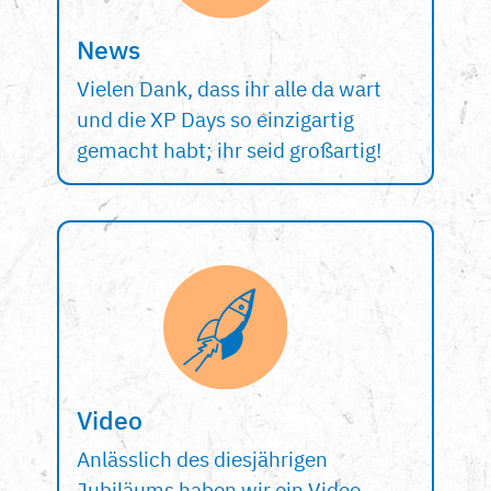
News
Vielen Dank, dass ihr alle da wart
und die XP Days so einzigartig
gemacht habt; ihr seid großartig!
Video
Anlässlich des diesjährigen
Jubiläums haben wir ein Video