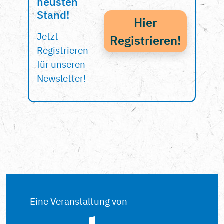
neusten
Stand!
Hier
Jetzt
Registrieren!
Registrieren
für unseren
Newsletter!
Eine Veranstaltung von