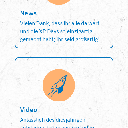
News
Vielen Dank, dass ihr alle da wart
und die XP Days so einzigartig
gemacht habt; ihr seid großartig!
Video
Anlässlich des diesjährigen
Jubiläums haben wir ein Video