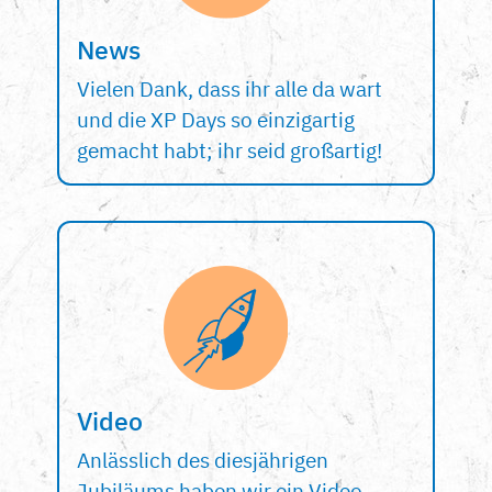
News
Vielen Dank, dass ihr alle da wart
und die XP Days so einzigartig
gemacht habt; ihr seid großartig!
Video
Anlässlich des diesjährigen
Jubiläums haben wir ein Video