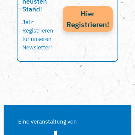
neusten
Stand!
Hier
Jetzt
Registrieren!
Registrieren
für unseren
Newsletter!
Eine Veranstaltung von