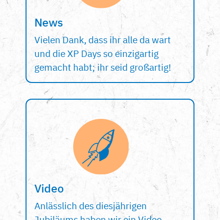
News
Vielen Dank, dass ihr alle da wart
und die XP Days so einzigartig
gemacht habt; ihr seid großartig!
Video
Anlässlich des diesjährigen
Jubiläums haben wir ein Video