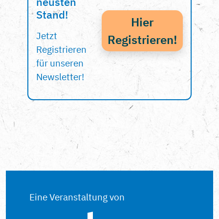
neusten
Stand!
Hier
Jetzt
Registrieren!
Registrieren
für unseren
Newsletter!
Eine Veranstaltung von