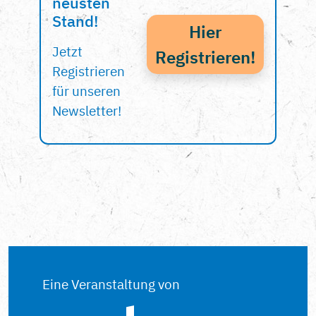
neusten
Stand!
Hier
Jetzt
Registrieren!
Registrieren
für unseren
Newsletter!
Eine Veranstaltung von