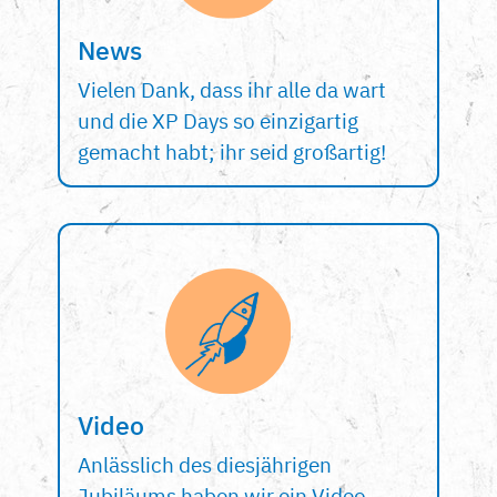
News
Vielen Dank, dass ihr alle da wart
und die XP Days so einzigartig
gemacht habt; ihr seid großartig!
Video
Anlässlich des diesjährigen
Jubiläums haben wir ein Video