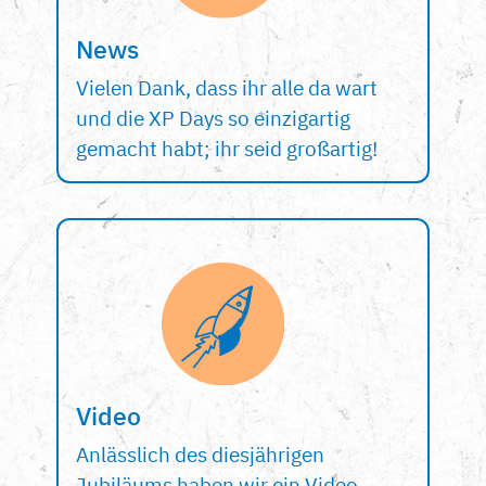
News
Vielen Dank, dass ihr alle da wart
und die XP Days so einzigartig
gemacht habt; ihr seid großartig!
Video
Anlässlich des diesjährigen
Jubiläums haben wir ein Video