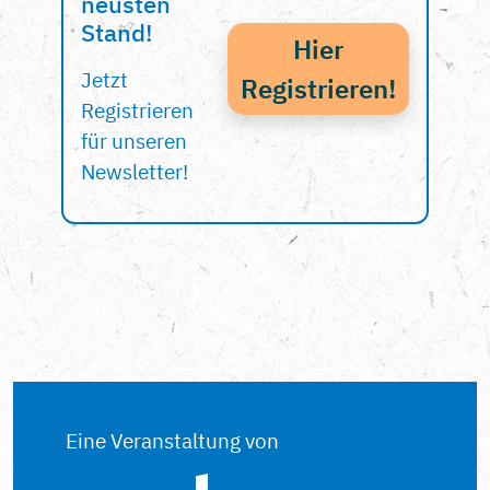
neusten
Stand!
Hier
Jetzt
Registrieren!
Registrieren
für unseren
Newsletter!
Eine Veranstaltung von