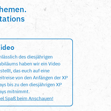
themen.
tations
ideo
nlässlich des diesjährigen
ubiläums haben wir ein Video
stellt, das euch auf eine
eitreise von den Anfängen der XP
ays bis zu den diesjährigen XP
ays mitnimmt.
iel Spaß beim Anschauen!