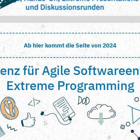
Ab hier kommt die Seite von 2024
enz für Agile Softwaree
Extreme Programming