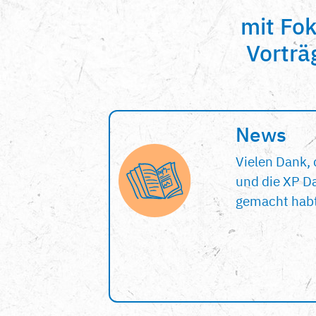
mit Fo
Vorträ
News
Vielen Dank, 
und die XP Da
gemacht habt;