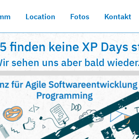
amm
Location
Fotos
Kontakt
5 finden keine XP Days st
ir sehen uns aber bald wieder.