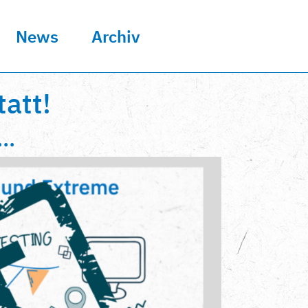
News
Archiv
att!
..