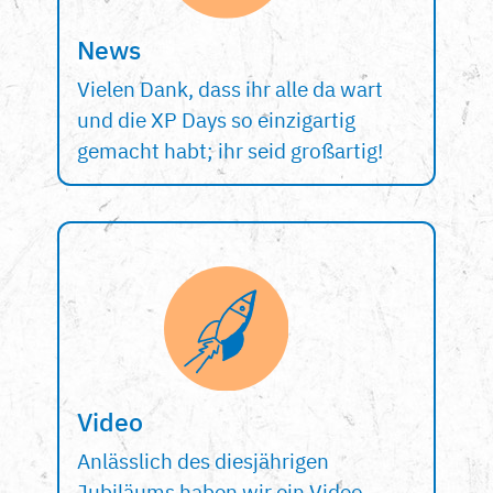
News
Vielen Dank, dass ihr alle da wart
und die XP Days so einzigartig
gemacht habt; ihr seid großartig!
Video
Anlässlich des diesjährigen
Jubiläums haben wir ein Video