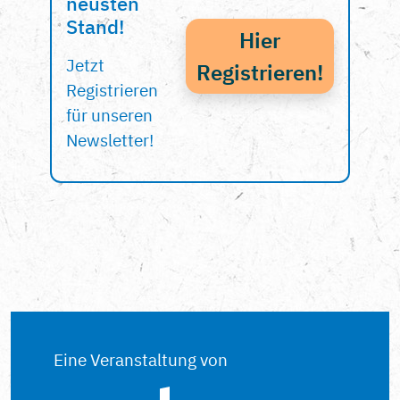
neusten
Stand!
Hier
Jetzt
Registrieren!
Registrieren
für unseren
Newsletter!
Eine Veranstaltung von