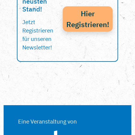
neusten
Stand!
Hier
Jetzt
Registrieren!
Registrieren
für unseren
Newsletter!
Eine Veranstaltung von