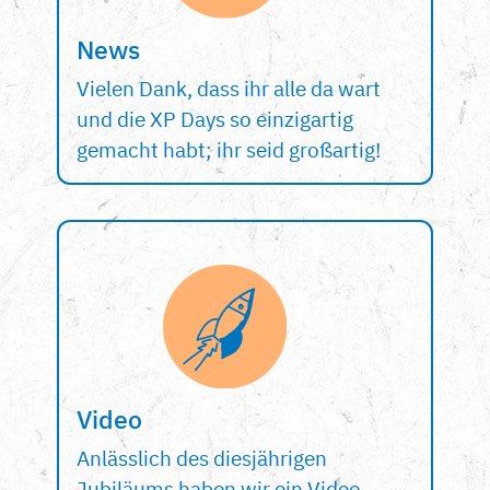
News
Vielen Dank, dass ihr alle da wart
und die XP Days so einzigartig
gemacht habt; ihr seid großartig!
Video
Anlässlich des diesjährigen
Jubiläums haben wir ein Video