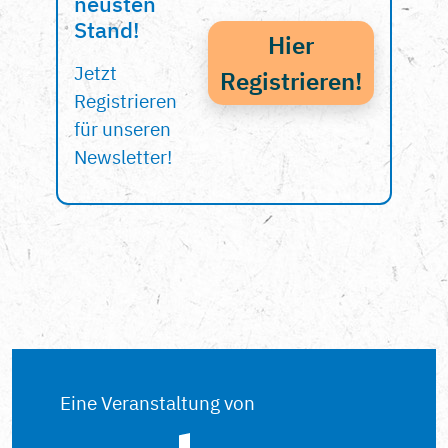
neusten
Stand!
Hier
Jetzt
Registrieren!
Registrieren
für unseren
Newsletter!
Eine Veranstaltung von