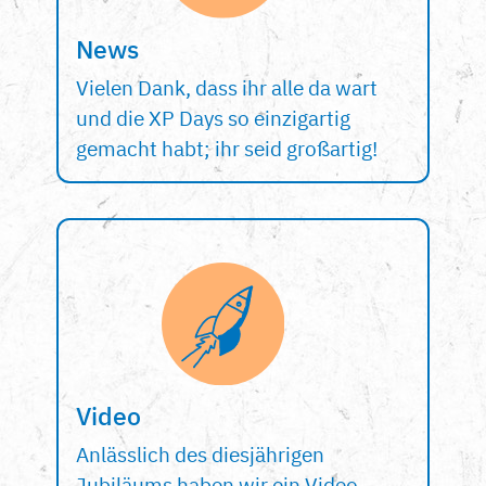
News
Vielen Dank, dass ihr alle da wart
und die XP Days so einzigartig
gemacht habt; ihr seid großartig!
Video
Anlässlich des diesjährigen
Jubiläums haben wir ein Video