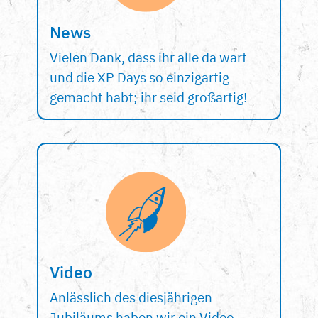
News
Vielen Dank, dass ihr alle da wart
und die XP Days so einzigartig
gemacht habt; ihr seid großartig!
Video
Anlässlich des diesjährigen
Jubiläums haben wir ein Video