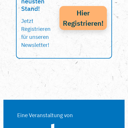
neusten
Stand!
Hier
Jetzt
Registrieren!
Registrieren
für unseren
Newsletter!
Eine Veranstaltung von