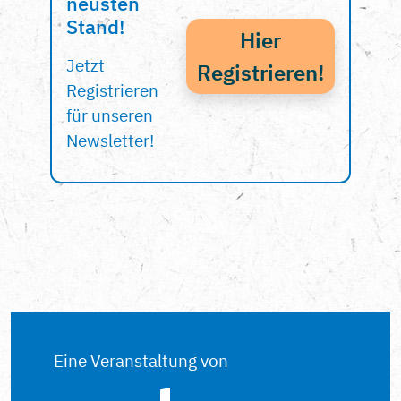
neusten
Stand!
Hier
Jetzt
Registrieren!
Registrieren
für unseren
Newsletter!
Eine Veranstaltung von