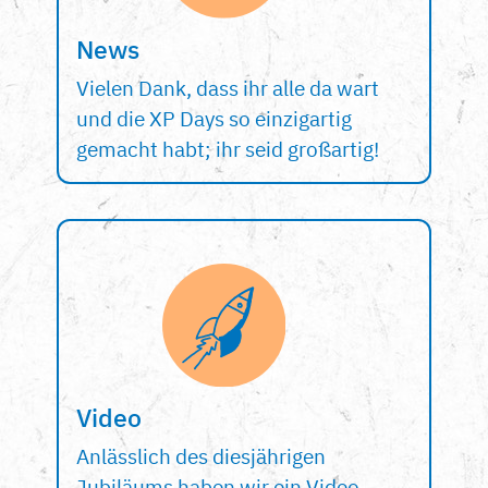
News
Vielen Dank, dass ihr alle da wart
und die XP Days so einzigartig
gemacht habt; ihr seid großartig!
Video
Anlässlich des diesjährigen
Jubiläums haben wir ein Video