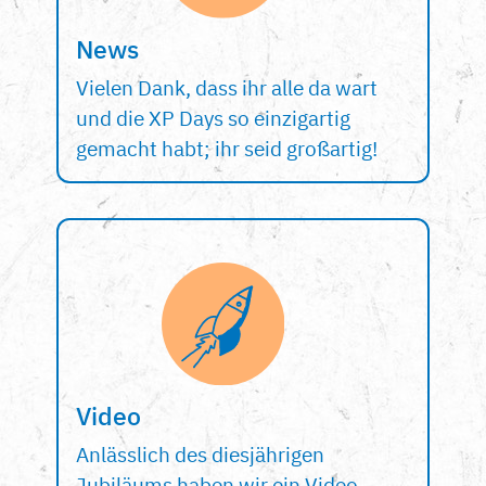
News
Vielen Dank, dass ihr alle da wart
und die XP Days so einzigartig
gemacht habt; ihr seid großartig!
Video
Anlässlich des diesjährigen
Jubiläums haben wir ein Video