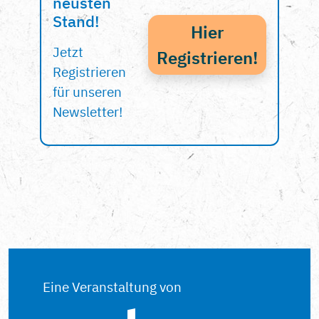
neusten
Stand!
Hier
Jetzt
Registrieren!
Registrieren
für unseren
Newsletter!
Eine Veranstaltung von