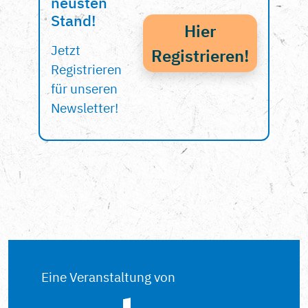
neusten
Stand!
Hier
Jetzt
Registrieren!
Registrieren
für unseren
Newsletter!
Eine Veranstaltung von