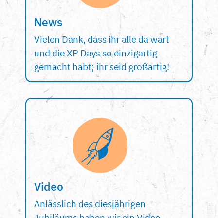
News
Vielen Dank, dass ihr alle da wart
und die XP Days so einzigartig
gemacht habt; ihr seid großartig!
Video
Anlässlich des diesjährigen
Jubiläums haben wir ein Video