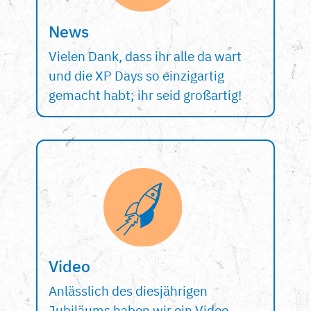
News
Vielen Dank, dass ihr alle da wart
und die XP Days so einzigartig
gemacht habt; ihr seid großartig!
Video
Anlässlich des diesjährigen
Jubiläums haben wir ein Video