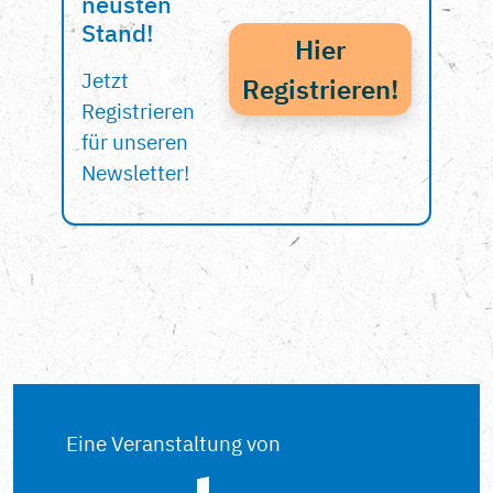
neusten
Stand!
Hier
Jetzt
Registrieren!
Registrieren
für unseren
Newsletter!
Eine Veranstaltung von