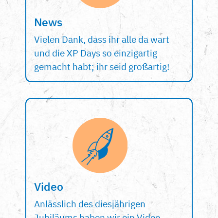
News
Vielen Dank, dass ihr alle da wart
und die XP Days so einzigartig
gemacht habt; ihr seid großartig!
Video
Anlässlich des diesjährigen
Jubiläums haben wir ein Video