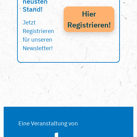
neusten
Stand!
Hier
Jetzt
Registrieren!
Registrieren
für unseren
Newsletter!
Eine Veranstaltung von