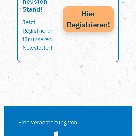
neusten
Stand!
Hier
Jetzt
Registrieren!
Registrieren
für unseren
Newsletter!
Eine Veranstaltung von