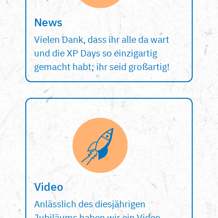
News
Vielen Dank, dass ihr alle da wart
und die XP Days so einzigartig
gemacht habt; ihr seid großartig!
Video
Anlässlich des diesjährigen
Jubiläums haben wir ein Video