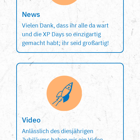
News
Vielen Dank, dass ihr alle da wart
und die XP Days so einzigartig
gemacht habt; ihr seid großartig!
Video
Anlässlich des diesjährigen
Jubiläums haben wir ein Video