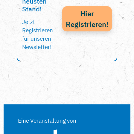
neusten
Stand!
Hier
Jetzt
Registrieren!
Registrieren
für unseren
Newsletter!
Eine Veranstaltung von