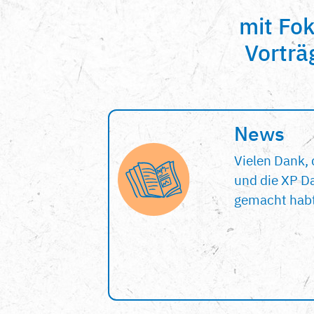
mit Fo
Vorträ
News
Vielen Dank, 
und die XP Da
gemacht habt;