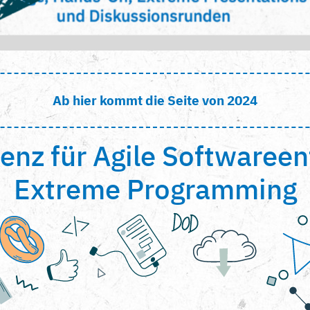
Ab hier kommt die Seite von 2024
enz für Agile Softwaree
Extreme Programming