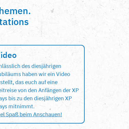
themen.
tations
ideo
nlässlich des diesjährigen
ubiläums haben wir ein Video
stellt, das euch auf eine
eitreise von den Anfängen der XP
ays bis zu den diesjährigen XP
ays mitnimmt.
iel Spaß beim Anschauen!