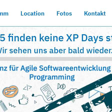
amm
Location
Fotos
Kontakt
5 finden keine XP Days st
ir sehen uns aber bald wieder.