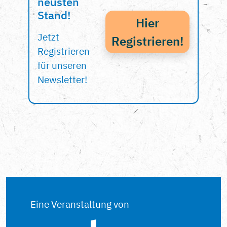
neusten
Stand!
Hier
Jetzt
Registrieren!
Registrieren
für unseren
Newsletter!
Eine Veranstaltung von