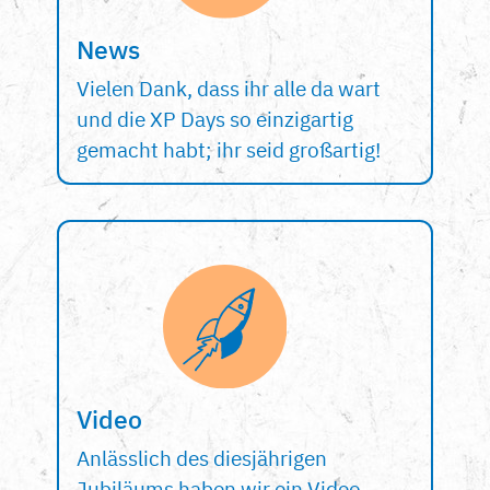
News
Vielen Dank, dass ihr alle da wart
und die XP Days so einzigartig
gemacht habt; ihr seid großartig!
Video
Anlässlich des diesjährigen
Jubiläums haben wir ein Video