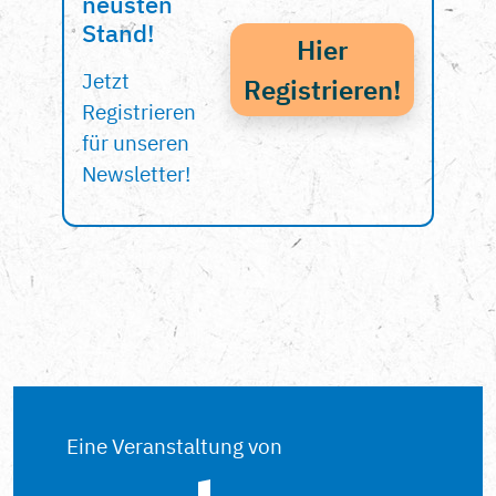
neusten
Stand!
Hier
Jetzt
Registrieren!
Registrieren
für unseren
Newsletter!
Eine Veranstaltung von