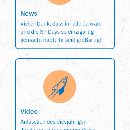
News
Vielen Dank, dass ihr alle da wart
und die XP Days so einzigartig
gemacht habt; ihr seid großartig!
Video
Anlässlich des diesjährigen
Jubiläums haben wir ein Video